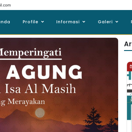
l.com
anda
Profile
Informasi
Galeri
Ar
1 minggu ago