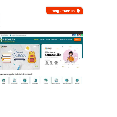
Pengumuman