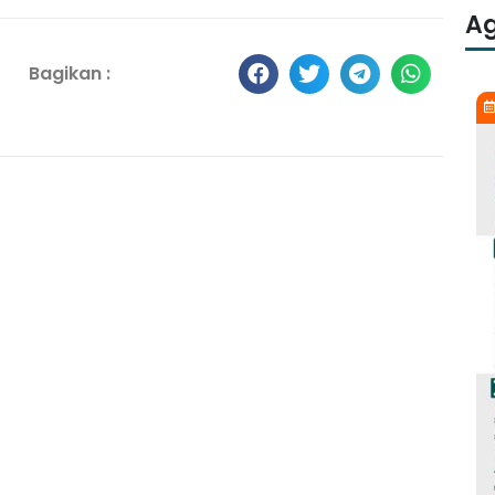
A
Bagikan :
Jumat, 30 Januari 2026