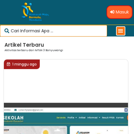
Masuk
Artikel Terbaru
Aktivitas terbaru dari MTsN 3 Banyuwangi
1 minggu ago