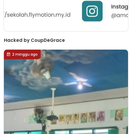
Hacked by CoupDeGrace
2 minggu ago