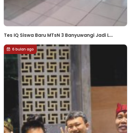
Tes IQ Siswa Baru MTsN 3 Banyuwangi Jadi L...
6 bulan ago