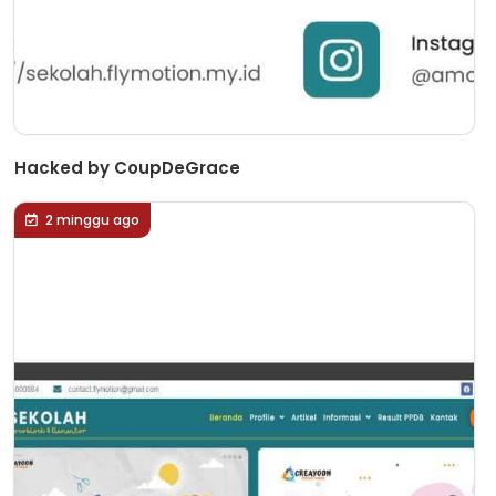
Hacked by CoupDeGrace
2 minggu ago