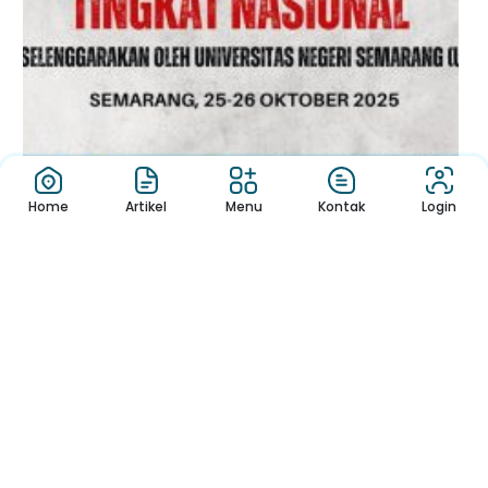
Tingkat: Nasional
Juara : Juara Harapan 1 dan Juara Harapan 3
Home
Artikel
Menu
Kontak
Login
Pekan Ilmiah Fisika (PIF) 2025 Tingkat Nas...
Siswa
Sabtu, 18 Oktober 2025