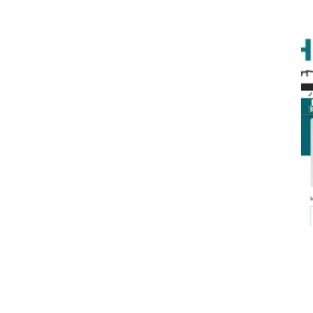
n
Pengumuman