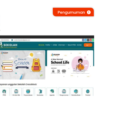
Pengumuman