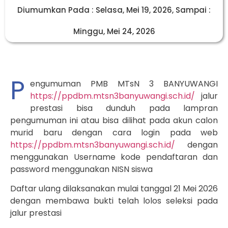
Diumumkan Pada : Selasa, Mei 19, 2026, Sampai :
Minggu, Mei 24, 2026
P
engumuman PMB MTsN 3 BANYUWANGI
https://ppdbm.mtsn3banyuwangi.sch.id/
jalur
prestasi bisa dunduh pada lampran
pengumuman ini atau bisa dilihat pada akun calon
murid baru dengan cara login pada web
https://ppdbm.mtsn3banyuwangi.sch.id/
dengan
menggunakan Username kode pendaftaran dan
password menggunakan NISN siswa
Daftar ulang dilaksanakan mulai tanggal 21 Mei 2026
dengan membawa bukti telah lolos seleksi pada
jalur prestasi