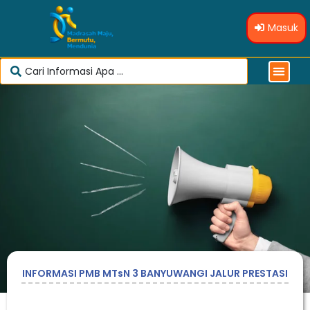
Masuk
INFORMASI PMB MTsN 3 BANYUWANGI JALUR PRESTASI