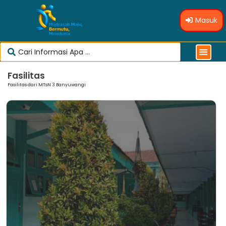
Masuk
Fasilitas
Fasilitas dari MTsN 3 Banyuwangi