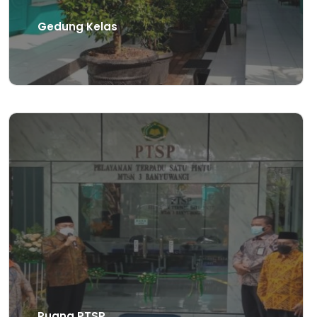
Gedung Kelas
Ruang PTSP