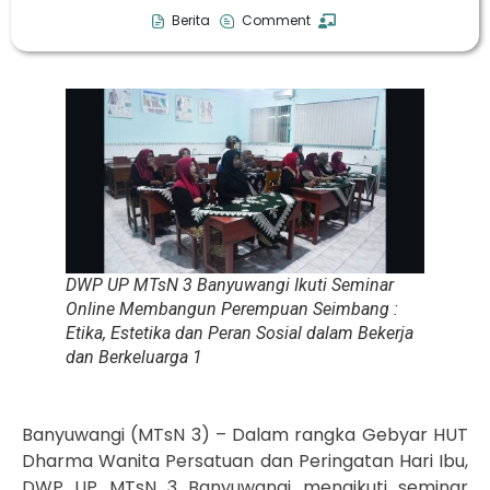
Berita
Comment
DWP UP MTsN 3 Banyuwangi Ikuti Seminar
Online Membangun Perempuan Seimbang :
Etika, Estetika dan Peran Sosial dalam Bekerja
dan Berkeluarga 1
Banyuwangi (MTsN 3) – Dalam rangka Gebyar HUT
Dharma Wanita Persatuan dan Peringatan Hari Ibu,
DWP UP MTsN 3 Banyuwangi mengikuti seminar