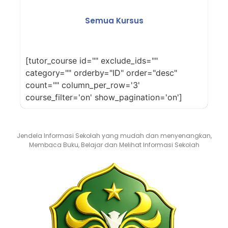
Semua Kursus
[tutor_course id="" exclude_ids=""
category="" orderby="ID" order="desc"
count="" column_per_row='3'
course_filter='on' show_pagination='on']
Jendela Informasi Sekolah yang mudah dan menyenangkan,
Membaca Buku, Belajar dan Melihat Informasi Sekolah