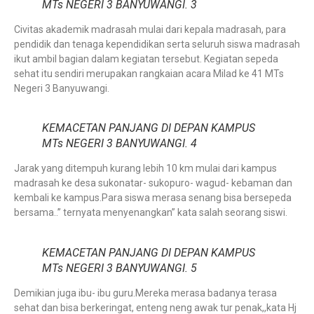
MTs NEGERI 3 BANYUWANGI. 3
Civitas akademik madrasah mulai dari kepala madrasah, para
pendidik dan tenaga kependidikan serta seluruh siswa madrasah
ikut ambil bagian dalam kegiatan tersebut. Kegiatan sepeda
sehat itu sendiri merupakan rangkaian acara Milad ke 41 MTs
Negeri 3 Banyuwangi.
KEMACETAN PANJANG DI DEPAN KAMPUS
MTs NEGERI 3 BANYUWANGI. 4
Jarak yang ditempuh kurang lebih 10 km mulai dari kampus
madrasah ke desa sukonatar- sukopuro- wagud- kebaman dan
kembali ke kampus.Para siswa merasa senang bisa bersepeda
bersama..” ternyata menyenangkan” kata salah seorang siswi.
KEMACETAN PANJANG DI DEPAN KAMPUS
MTs NEGERI 3 BANYUWANGI. 5
Demikian juga ibu- ibu guru.Mereka merasa badanya terasa
sehat dan bisa berkeringat, enteng neng awak tur penak,,kata Hj