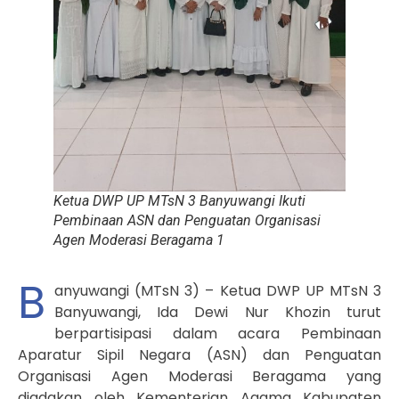
Ketua DWP UP MTsN 3 Banyuwangi Ikuti
Pembinaan ASN dan Penguatan Organisasi
Agen Moderasi Beragama 1
B
anyuwangi (MTsN 3) – Ketua DWP UP MTsN 3
Banyuwangi, Ida Dewi Nur Khozin turut
berpartisipasi dalam acara Pembinaan
Aparatur Sipil Negara (ASN) dan Penguatan
Organisasi Agen Moderasi Beragama yang
diadakan oleh Kementerian Agama Kabupaten