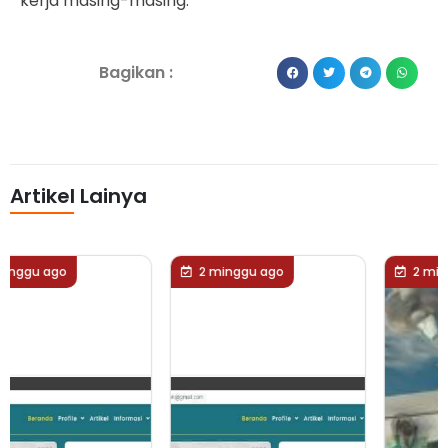
kerja masing-masing.
Bagikan :
Artikel Lainya
2 minggu ago
2 minggu ago