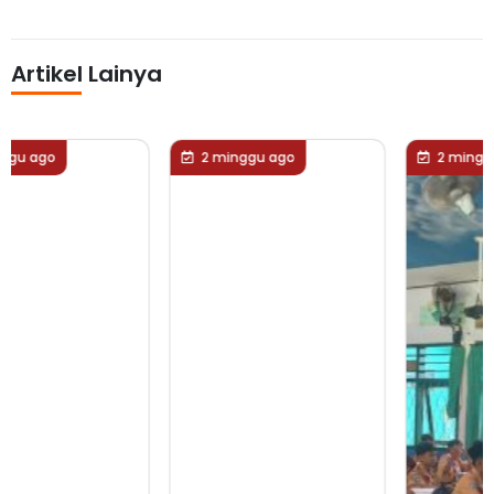
Artikel Lainya
2 minggu ago
2 minggu ago