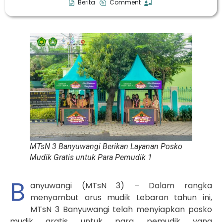
Berita
Comment
MTsN 3 Banyuwangi Berikan Layanan Posko
Mudik Gratis untuk Para Pemudik 1
B
anyuwangi (MTsN 3) – Dalam rangka
menyambut arus mudik Lebaran tahun ini,
MTsN 3 Banyuwangi telah menyiapkan posko
mudik gratis untuk para pemudik yang