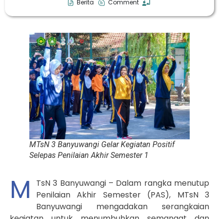
Berita
Comment
MTsN 3 Banyuwangi Gelar Kegiatan Positif
Selepas Penilaian Akhir Semester 1
M
TsN 3 Banyuwangi – Dalam rangka menutup
Penilaian Akhir Semester (PAS), MTsN 3
Banyuwangi mengadakan serangkaian
kegiatan untuk menumbuhkan semangat dan