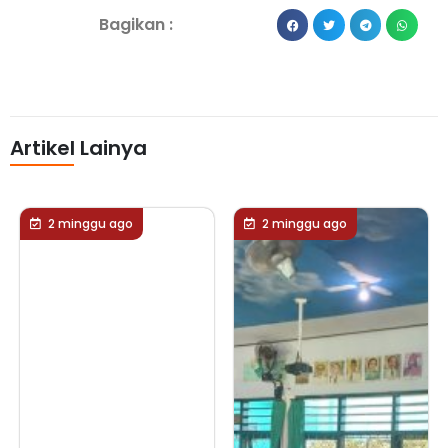
Bagikan :
Artikel Lainya
2 minggu ago
2 minggu ago