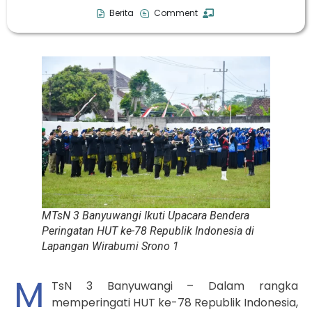
Berita
Comment
MTsN 3 Banyuwangi Ikuti Upacara Bendera
Peringatan HUT ke-78 Republik Indonesia di
Lapangan Wirabumi Srono 1
M
TsN 3 Banyuwangi – Dalam rangka
memperingati HUT ke-78 Republik Indonesia,