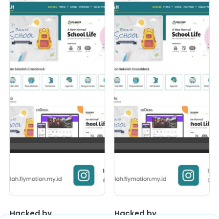
Hacked by
Tes IQ Siswa Ba