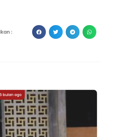
kan :
6 bulan ago
6 bulan ago