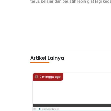
terus belajar dan berlatih lebih giat lagi ke
Artikel Lainya
2 minggu ago