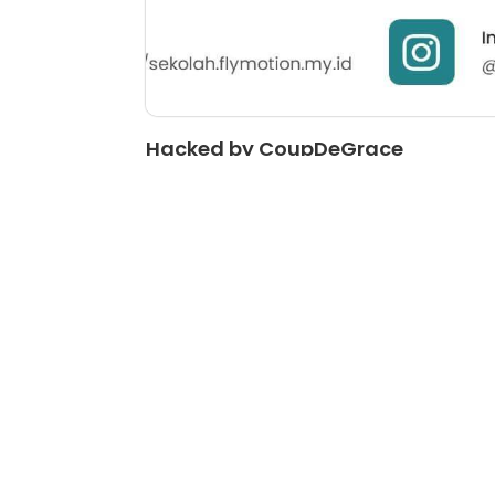
Hacked by CoupDeGrace