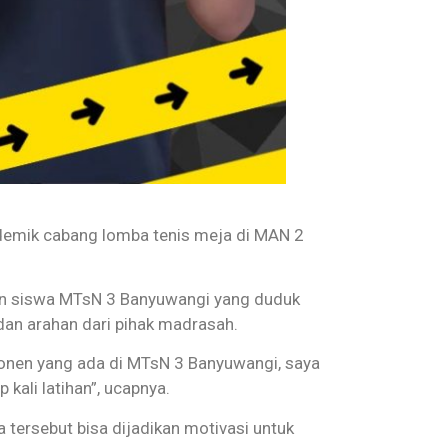
demik cabang lomba tenis meja di MAN 2
n siswa MTsN 3 Banyuwangi yang duduk
dan arahan dari pihak madrasah.
ponen yang ada di MTsN 3 Banyuwangi, saya
kali latihan”, ucapnya.
tersebut bisa dijadikan motivasi untuk