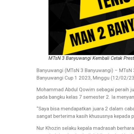
MTsN 3 Banyuwangi Kembali Cetak Prest
Banyuwangi (MTsN 3 Banyuwangi) – MTsN 3
Banyuwangi Cup 1 2023, Minggu (12/02/23
Mohammad Abdul Qowim sebagai peraih ju
pada bangku kelas 7 semester 2. Ia menyam
“Saya bisa mendapatkan juara 2 dalam caba
sangat berterima kasih khususnya kepada pe
Nur Khozin selaku kepala madrasah berhara