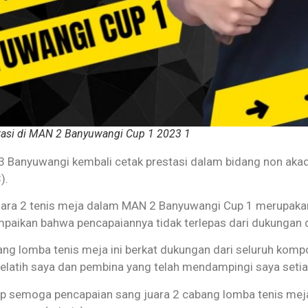
asi di MAN 2 Banyuwangi Cup 1 2023 1
 Banyuwangi kembali cetak prestasi dalam bidang non aka
).
ara 2 tenis meja dalam MAN 2 Banyuwangi Cup 1 merupaka
paikan bahwa pencapaiannya tidak terlepas dari dukungan 
ng lomba tenis meja ini berkat dukungan dari seluruh kom
latih saya dan pembina yang telah mendampingi saya setiap 
p semoga pencapaian sang juara 2 cabang lomba tenis meja 