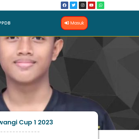
Masuk
PPDB
wangi Cup 1 2023