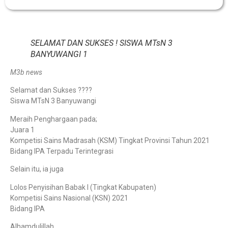
SELAMAT DAN SUKSES ! SISWA MTsN 3
BANYUWANGI 1
M3b news
Selamat dan Sukses ????
Siswa MTsN 3 Banyuwangi
Meraih Penghargaan pada;
Juara 1
Kompetisi Sains Madrasah (KSM) Tingkat Provinsi Tahun 2021
Bidang IPA Terpadu Terintegrasi
Selain itu, ia juga
Lolos Penyisihan Babak I (Tingkat Kabupaten)
Kompetisi Sains Nasional (KSN) 2021
Bidang IPA
Alhamdulillah,..