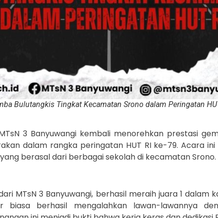
mba Bulutangkis Tingkat Kecamatan Srono dalam Peringatan HUT
 MTsN 3 Banyuwangi kembali menorehkan prestasi gemil
kan dalam rangka peringatan HUT RI ke-79. Acara ini 
 yang berasal dari berbagai sekolah di kecamatan Srono.
 dari MTsN 3 Banyuwangi, berhasil meraih juara 1 dalam
biasa berhasil mengalahkan lawan-lawannya den
an ini menjadi bukti bahwa kerja keras dan dedikasi Bin