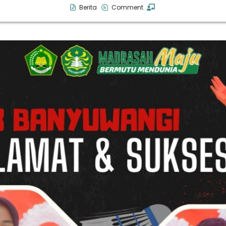
Berita
Comment