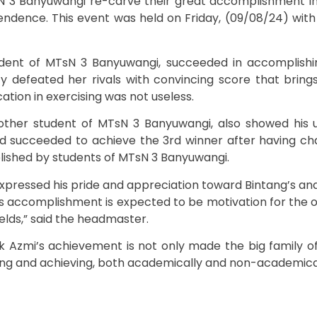
N 3 Banyuwangi re-carve their great accomplishment in
endence. This event was held on Friday, (09/08/24) with f
dent of MTsN 3 Banyuwangi, succeeded in accomplishing 
 defeated her rivals with convincing score that brings
tion in exercising was not useless.
ther student of MTsN 3 Banyuwangi, also showed his u
ad succeeded to achieve the 3rd winner after having ch
ished by students of MTsN 3 Banyuwangi.
ressed his pride and appreciation toward Bintang’s and 
 This accomplishment is expected to be motivation for the
elds,” said the headmaster.
 Azmi’s achievement is not only made the big family o
ling and achieving, both academically and non-academical