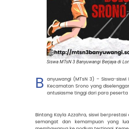
Siswa MTsN 3 Banyuwangi Berjaya di Lo
B
anyuwangi (MTsN 3) – Siswa-siswi
Kecamatan Srono yang diselenggara
antusiasme tinggi dari para peserta
Bintang Kayla Azzahra, siswi berprestasi
semangat dan kemampuan yang luar 
membawanya ke podium tertinggi. Kemenang