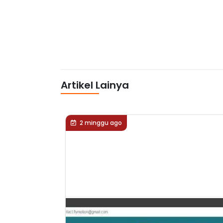
Artikel Lainya
2 minggu ago