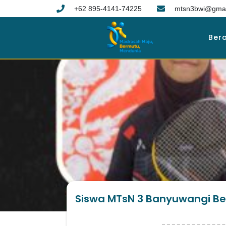
+62 895-4141-74225
mtsn3bwi@gmai
Ber
Siswa MTsN 3 Banyuwangi Be