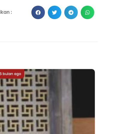
kan :
6 bulan ago
6 bulan ago