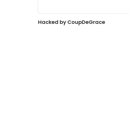
Hacked by CoupDeGrace