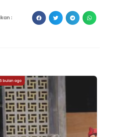
kan :
6 bulan ago
6 bulan ago