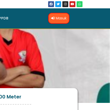
Masuk
PPDB
00 Meter