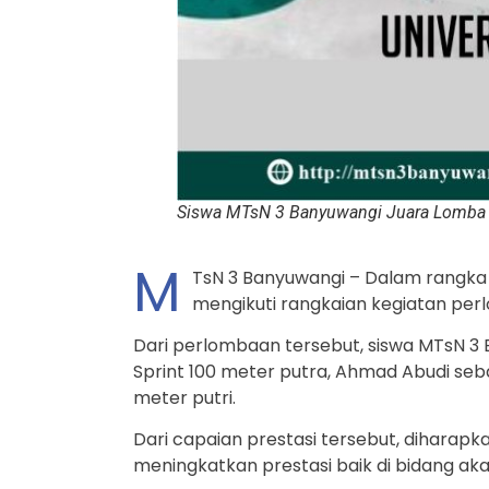
Siswa MTsN 3 Banyuwangi Juara Lomba L
M
TsN 3 Banyuwangi – Dalam rangka D
mengikuti rangkaian kegiatan perl
Dari perlombaan tersebut, siswa MTsN 3 
Sprint 100 meter putra, Ahmad Abudi sebag
meter putri.
Dari capaian prestasi tersebut, diharap
meningkatkan prestasi baik di bidang a