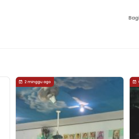
Bagi
2 minggu ago