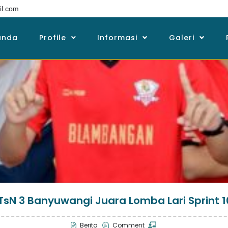
l.com
anda
Profile
Informasi
Galeri
TsN 3 Banyuwangi Juara Lomba Lari Sprint 1
Berita
Comment