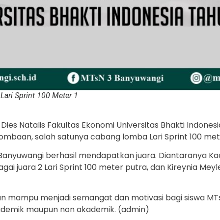
ari Sprint 100 Meter 1
ies Natalis Fakultas Ekonomi Universitas Bhakti Indones
ombaan, salah satunya cabang lomba Lari Sprint 100 met
Banyuwangi berhasil mendapatkan juara. Diantaranya Kade
ai juara 2 Lari Sprint 100 meter putra, dan Kireynia Meyle
kan mampu menjadi semangat dan motivasi bagi siswa MTs
kademik maupun non akademik. (admin)