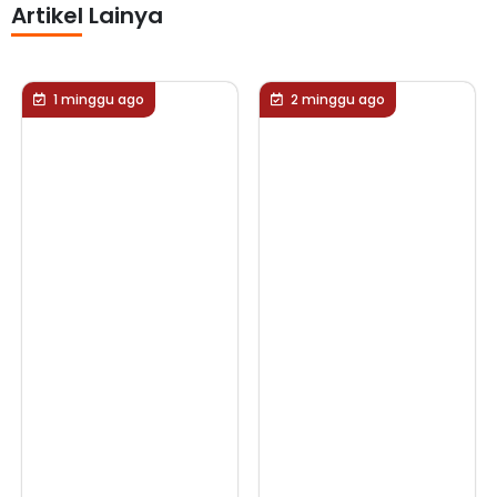
Artikel Lainya
o
2 minggu ago
2 minggu ago