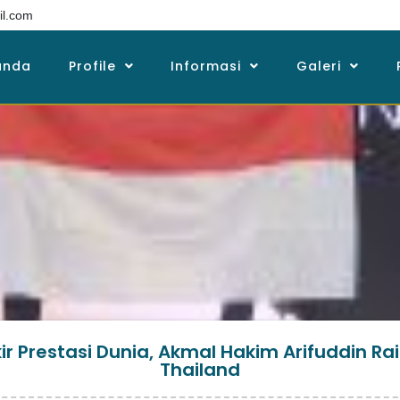
l.com
anda
Profile
Informasi
Galeri
r Prestasi Dunia, Akmal Hakim Arifuddin Rai
Thailand