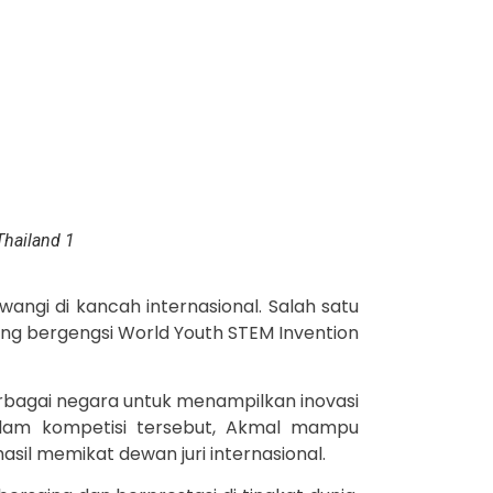
Thailand 1
ngi di kancah internasional. Salah satu
ang bergengsi World Youth STEM Invention
rbagai negara untuk menampilkan inovasi
Dalam kompetisi tersebut, Akmal mampu
asil memikat dewan juri internasional.