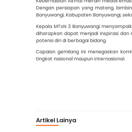
Keberhasilan Akmal meraih medali emas 
Dengan persiapan yang matang, bimbin
Banyuwangi, Kabupaten Banyuwangi, sekali
Kepala MTsN 3 Banyuwangi menyampaikan r
diharapkan dapat menjadi inspirasi dan
potensi diri di berbagai bidang.
Capaian gemilang ini menegaskan kom
tingkat nasional maupun internasional.
Artikel Lainya