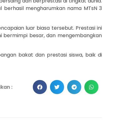
saing dan berprestasi di tingkat dunia.
mal berhasil mengharumkan nama MTsN 3
apaian luar biasa tersebut. Prestasi ini
erani bermimpi besar, dan mengembangkan
an bakat dan prestasi siswa, baik di
kan :