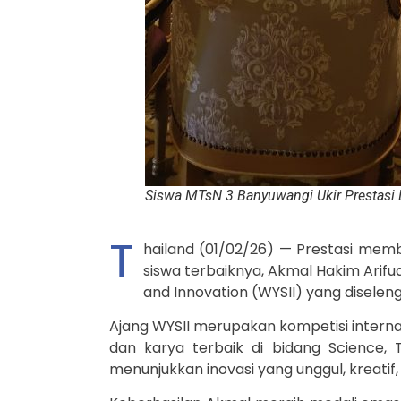
Siswa MTsN 3 Banyuwangi Ukir Prestasi 
T
hailand (01/02/26) — Prestasi memb
siswa terbaiknya, Akmal Hakim Arifu
and Innovation (WYSII) yang diseleng
Ajang WYSII merupakan kompetisi intern
dan karya terbaik di bidang Science,
menunjukkan inovasi yang unggul, kreatif,