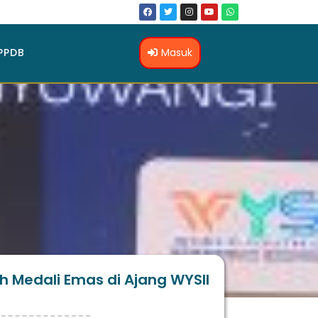
Masuk
PPDB
h Medali Emas di Ajang WYSII