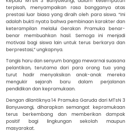
Kepala MTsN 3 Banyuwangi, dalam kesempatan
terpisah, menyampaikan rasa bangganya atas
prestasi luar biasa yang diraih oleh para siswa. “Ini
adalah bukti nyata bahwa pembinaan karakter dan
keterampilan melalui Gerakan Pramuka benar-
benar membuahkan hasil. Semoga ini menjadi
motivasi bagi siswa lain untuk terus berkarya dan
berprestasi,” ungkapnya.
Tangis haru dan senyum bangga mewarnai suasana
pelantikan, terutama dari para orang tua yang
turut hadir menyaksikan anak-anak mereka
mengukir sejarah baru dalam perjalanan
pendidikan dan kepramukaan.
Dengan dilantiknya 14 Pramuka Garuda dari MTsN 3
Banyuwangi, diharapkan semangat kepramukaan
terus berkembang dan memberikan dampak
positif bagi lingkungan sekolah maupun
masyarakat.