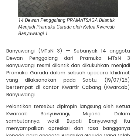
14 Dewan Penggalang PRAMATSAGA Dilantik
Menjadi Pramuka Garuda oleh Ketua Kwarcab
Banyuwangi 1
Banyuwangi (MTsN 3) — Sebanyak 14 anggota
Dewan Penggalang dari Pramuka MTsN 3
Banyuwangi resmi dilantik dan dikukuhkan menjadi
Pramuka Garuda dalam sebuah upacara khidmat
yang dilaksanakan pada Sabtu, (19/07/25)
bertempat di Kantor Kwartir Cabang (Kwarcab)
Banyuwangi.
Pelantikan tersebut dipimpin langsung oleh Ketua
Kwarcab Banyuwangi, Mujiono. Dalam
sambutannya, wakil Bupati Banyuwangi itu
menyampaikan apresiasi dan rasa bangganya
kepada para anggota Pramuka Garuda yang telah