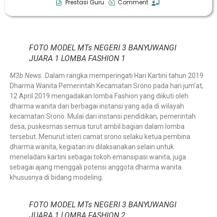
Prestasi Guru
Comment
FOTO MODEL MTs NEGERI 3 BANYUWANGI
JUARA 1 LOMBA FASHION 1
M3b News..
Dalam rangka memperingati Hari Kartini tahun 2019
Dharma Wanita Pemerintah Kecamatan Srono pada hari jum’at,
12 April 2019 mengadakan lomba Fashion yang diikuti oleh
dharma wanita dari berbagai instansi yang ada di wilayah
kecamatan Srono. Mulai dari instansi pendidikan, pemerintah
desa, puskesmas semua turut ambil bagian dalam lomba
tersebut..Menurut isteri camat srono selaku ketua pembina
dharma wanita, kegiatan ini dilaksanakan selain untuk
meneladani kartini sebagai tokoh emansipasi wanita, juga
sebagai ajang menggali potensi anggota dharma wanita
khususnya di bidang modeling.
FOTO MODEL MTs NEGERI 3 BANYUWANGI
JUARA 1 LOMBA FASHION 2