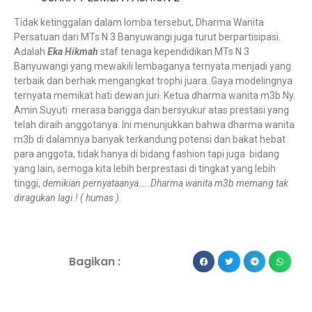
Tidak ketinggalan dalam lomba tersebut, Dharma Wanita
Persatuan dari MTs N 3 Banyuwangi juga turut berpartisipasi.
Adalah
Eka Hikmah
staf tenaga kependidikan MTs N 3
Banyuwangi yang mewakili lembaganya ternyata menjadi yang
terbaik dan berhak mengangkat trophi juara..Gaya modelingnya
ternyata memikat hati dewan juri. Ketua dharma wanita m3b Ny.
Amin Suyuti merasa bangga dan bersyukur atas prestasi yang
telah diraih anggotanya. Ini menunjukkan bahwa dharma wanita
m3b di dalamnya banyak terkandung potensi dan bakat hebat
para anggota, tidak hanya di bidang fashion tapi juga bidang
yang lain, semoga kita lebih berprestasi di tingkat yang lebih
tinggi,
demikian pernyataanya…..Dharma wanita m3b memang tak
diragukan lagi.! ( humas ).
Bagikan :