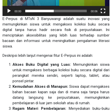
00:00
00:06
E-Perpus di MTsN 3 Banyuwangi adalah suatu inovasi yang
memungkinkan siswa untuk mengakses koleksi buku secara
digital tanpa harus hadir secara fisik di perpustakaan. Ini
menciptakan aksesibilitas yang lebih luas terhadap sumber
bacaan dan informasi untuk meningkatkan pengalaman literasi
siswa.
Deskripsi lebih lanjut mengenai fitur E-Perpus ini adalah:
Akses Buku Digital yang Luas:
Memungkinkan siswa
untuk mengakses berbagai koleksi buku secara digital dari
perangkat mereka sendiri, seperti laptop, tablet, atau
ponsel pintar.
Kemudahan Akses di Manapun:
Siswa dapat mengakses
bahan bacaan kapan saja dan di mana saja tanpa harus
datang langsung ke perpustakaan, memungkinkan
pembelajaran di luar jam sekolah atau di rumah.
Ragam Materi Pembelajaran:
Menyediakan buku-buku