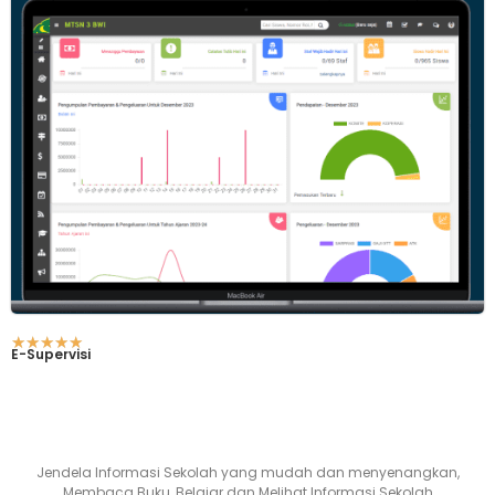
☆
☆
☆
☆
☆
E-Supervisi
Jendela Informasi Sekolah yang mudah dan menyenangkan,
Membaca Buku, Belajar dan Melihat Informasi Sekolah