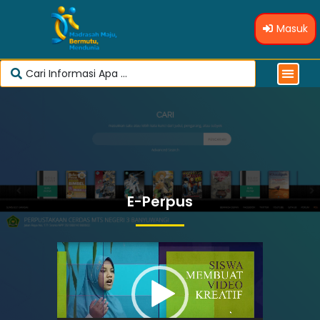
Masuk
E-Perpus
Pemutar
Video