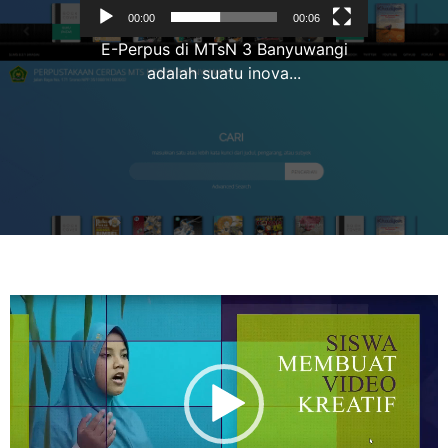
00:00
00:06
E-Perpus di MTsN 3 Banyuwangi
adalah suatu inova...
Pemutar
Video