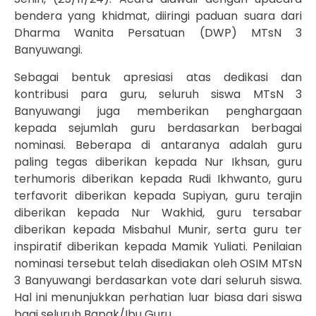
bendera yang khidmat, diiringi paduan suara dari
Dharma Wanita Persatuan (DWP) MTsN 3
Banyuwangi.
Sebagai bentuk apresiasi atas dedikasi dan
kontribusi para guru, seluruh siswa MTsN 3
Banyuwangi juga memberikan penghargaan
kepada sejumlah guru berdasarkan berbagai
nominasi. Beberapa di antaranya adalah guru
paling tegas diberikan kepada Nur Ikhsan, guru
terhumoris diberikan kepada Rudi Ikhwanto, guru
terfavorit diberikan kepada Supiyan, guru terajin
diberikan kepada Nur Wakhid, guru tersabar
diberikan kepada Misbahul Munir, serta guru ter
inspiratif diberikan kepada Mamik Yuliati. Penilaian
nominasi tersebut telah disediakan oleh OSIM MTsN
3 Banyuwangi berdasarkan vote dari seluruh siswa.
Hal ini menunjukkan perhatian luar biasa dari siswa
bagi seluruh Bapak/Ibu Guru.