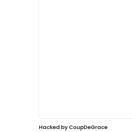
Hacked by CoupDeGrace