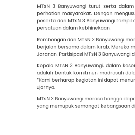
MTsN 3 Banyuwangi turut serta dala
perhatian masyarakat. Dengan mengusun
peserta dari MTsN 3 Banyuwangi tampil
persatuan dalam kebhinekaan.
Rombongan dari MTsN 3 Banyuwangi memba
berjalan bersama dalam kirab. Mereka men
Jaranan. Partisipasi MTsN 3 Banyuwangi 
Kepala MTsN 3 Banyuwangi, dalam kes
adalah bentuk komitmen madrasah dala
“Kami berharap kegiatan ini dapat menu
ujarnya.
MTsN 3 Banyuwangi merasa bangga dapat 
yang memupuk semangat kebangsaan di