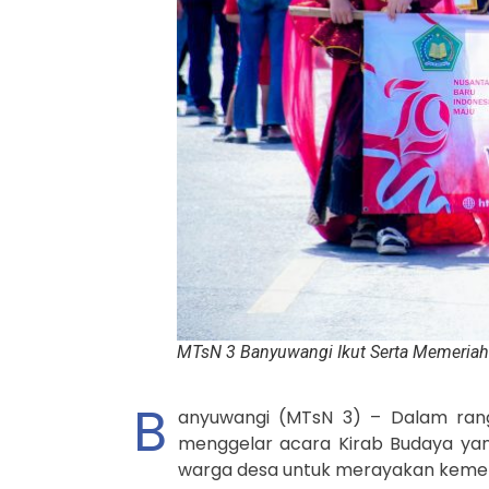
MTsN 3 Banyuwangi Ikut Serta Memeriah
B
anyuwangi (MTsN 3) – Dalam rang
menggelar acara Kirab Budaya yan
warga desa untuk merayakan kemer