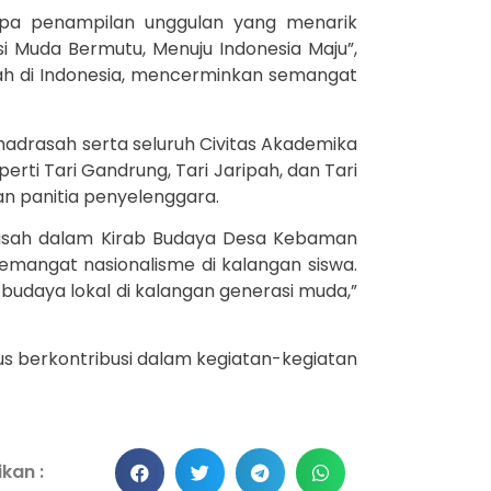
pa penampilan unggulan yang menarik
 Muda Bermutu, Menuju Indonesia Maju”,
ah di Indonesia, mencerminkan semangat
adrasah serta seluruh Civitas Akademika
rti Tari Gandrung, Tari Jaripah, dan Tari
an panitia penyelenggara.
asah dalam Kirab Budaya Desa Kebaman
angat nasionalisme di kalangan siswa.
udaya lokal di kalangan generasi muda,”
s berkontribusi dalam kegiatan-kegiatan
kan :