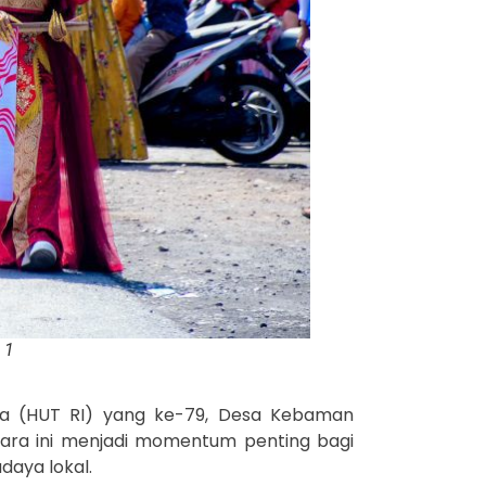
 1
ia (HUT RI) yang ke-79, Desa Kebaman
cara ini menjadi momentum penting bagi
aya lokal.