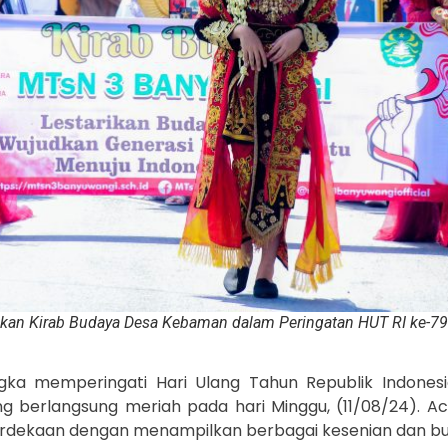
kan Kirab Budaya Desa Kebaman dalam Peringatan HUT RI ke-79
ka memperingati Hari Ulang Tahun Republik Indones
g berlangsung meriah pada hari Minggu, (11/08/24). A
dekaan dengan menampilkan berbagai kesenian dan bud