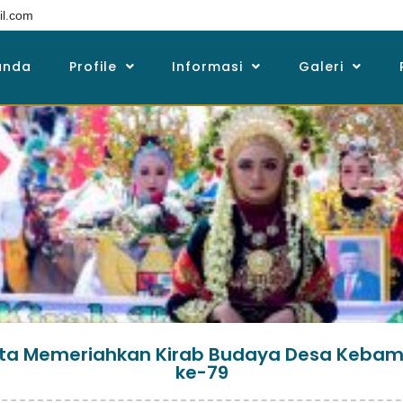
l.com
anda
Profile
Informasi
Galeri
rta Memeriahkan Kirab Budaya Desa Kebam
ke-79