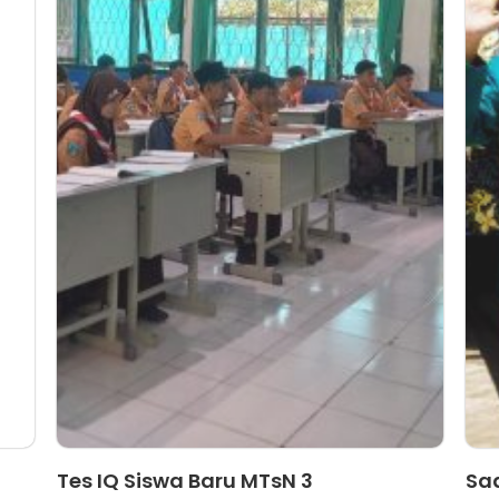
Tes IQ Siswa Baru MTsN 3
Sa