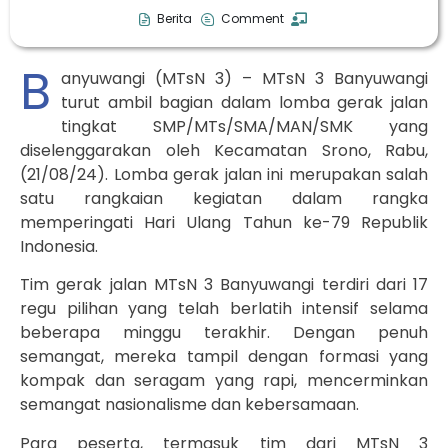
Berita
Comment
B
anyuwangi (MTsN 3) – MTsN 3 Banyuwangi
turut ambil bagian dalam lomba gerak jalan
tingkat SMP/MTs/SMA/MAN/SMK yang
diselenggarakan oleh Kecamatan Srono, Rabu,
(21/08/24). Lomba gerak jalan ini merupakan salah
satu rangkaian kegiatan dalam rangka
memperingati Hari Ulang Tahun ke-79 Republik
Indonesia.
Tim gerak jalan MTsN 3 Banyuwangi terdiri dari 17
regu pilihan yang telah berlatih intensif selama
beberapa minggu terakhir. Dengan penuh
semangat, mereka tampil dengan formasi yang
kompak dan seragam yang rapi, mencerminkan
semangat nasionalisme dan kebersamaan.
Para peserta, termasuk tim dari MTsN 3