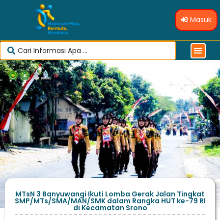
Masuk
MTsN 3 Banyuwangi Ikuti Lomba Gerak Jalan Tingkat
SMP/MTs/SMA/MAN/SMK dalam Rangka HUT ke-79 RI
di Kecamatan Srono