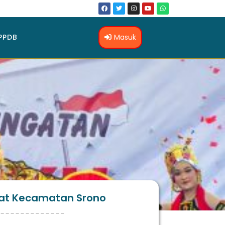
Masuk
PPDB
kat Kecamatan Srono