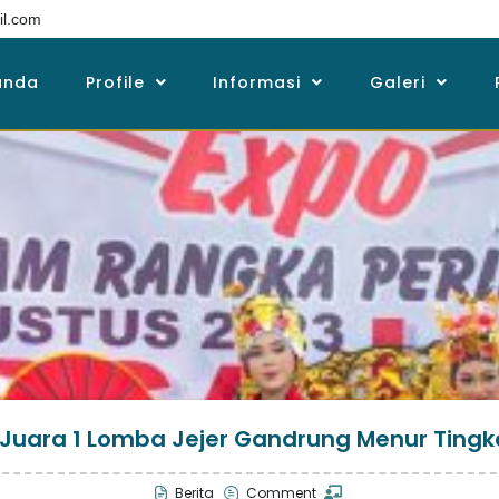
l.com
anda
Profile
Informasi
Galeri
Juara 1 Lomba Jejer Gandrung Menur Ting
Berita
Comment