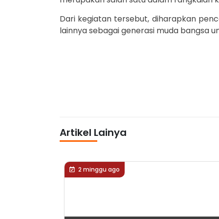
Dari kegiatan tersebut, diharapkan pen
lainnya sebagai generasi muda bangsa u
Artikel Lainya
2 minggu ago