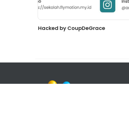
Hacked by CoupDeGrace