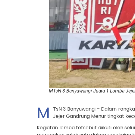
MTsN 3 Banyuwangi Juara 1 Lomba Jeje
M
TsN 3 Banyuwangi – Dalam rangka 
Jejer Gandrung Menur tingkat kec
Kegiatan lomba tetsebut diikuti oleh sel
merupakan salah satu dalam rangkaian ke