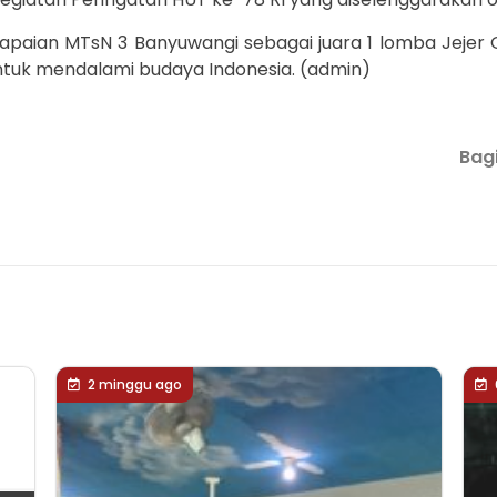
capaian MTsN 3 Banyuwangi sebagai juara 1 lomba Jeje
ntuk mendalami budaya Indonesia. (admin)
Bagi
2 minggu ago