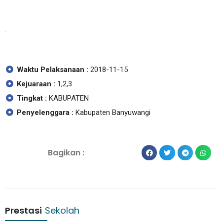
.
Waktu Pelaksanaan :
2018-11-15
Kejuaraan :
1,2,3
Tingkat :
KABUPATEN
Penyelenggara :
Kabupaten Banyuwangi
Bagikan :
Prestasi
Sekolah