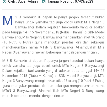
Oleh : Super Admin
Tanggal Posting : 07/03/2023
M
3 B Semakin di depan…Rupanya jargon tersebut bukan
hanya untuk yamaha..tapi juga cocok untuk MTs Negeri 3
Banyuwangi. Dalam kejutkan taekwondo yang di adakan
pada tanggal 14– 15 November 2018 (Rabu – Kamis) di SDN Model
Banyuwangi, MTs Negeri 3 Banyuwangi mengirimkan atlet 16 orang
(10 Putri, 6 Putra) guna mengukur prestasi diri dan sekaligus
mengharumkan nama MTsN 3 Banyuwangi. Alhamdulillah MTs
Negeri 3 Banyuwangi meraih beberapa mendali dengan rincian…
M 3 B Semakin di depan…Rupanya jargon tersebut bukan hanya
untuk yamaha..tapi juga cocok untuk MTs Negeri 3 Banyuwangi.
Dalam kejutkan taekwondo yang di adakan pada tanggal 14– 15
November 2018 (Rabu – Kamis) di SDN Model Banyuwangi, MTs
Negeri 3 Banyuwangi mengirimkan atlet 16 orang (10 Putri, 6 Putra)
guna mengukur prestasi diri dan sekaligus mengharumkan nama
MTsN 3 Banyuwangi. Alhamdulillah MTs Negeri 3 Banyuwangi
meraih beberapa mendali dengan rincian….