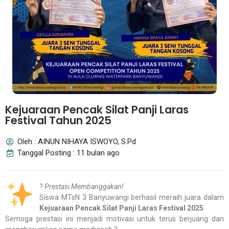
Kejuaraan Pencak Silat Panji Laras
Festival Tahun 2025
Oleh : AINUN NIHAYA ISWOYO, S.Pd
Tanggal Posting : 11 bulan ago
?
Prestasi Membanggakan!
Siswa MTsN 3 Banyuwangi berhasil meraih juara dalam
Kejuaraan Pencak Silat Panji Laras Festival 2025
.
Semoga prestasi ini menjadi motivasi untuk terus berjuang dan