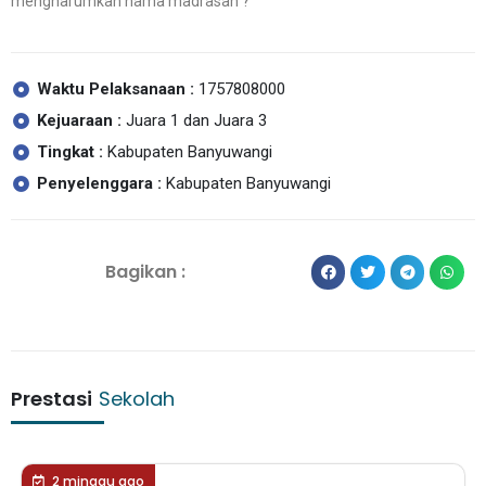
mengharumkan nama madrasah ?
Waktu Pelaksanaan :
1757808000
Kejuaraan :
Juara 1 dan Juara 3
Tingkat :
Kabupaten Banyuwangi
Penyelenggara :
Kabupaten Banyuwangi
Bagikan :
Prestasi
Sekolah
2 minggu ago