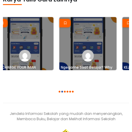
Ngegame Saat Belajar? Why
KEJAR TUNTAS PEMBELAJARAN
Not?!
BERKUALITAS
1
2
3
4
5
6
Jendela Informasi Sekolah yang mudah dan menyenangkan,
Membaca Buku, Belajar dan Melihat Informasi Sekolah