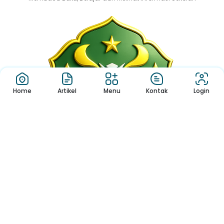
Home
Artikel
Menu
Kontak
Login
Copyright © 2022 – Mtsn 3 Banyuwangi All Rights Reserved.
Made with
by DigitalHost