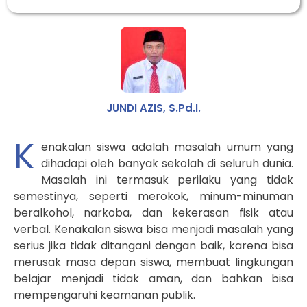
JUNDI AZIS, S.Pd.I.
K
enakalan siswa adalah masalah umum yang
dihadapi oleh banyak sekolah di seluruh dunia.
Masalah ini termasuk perilaku yang tidak
semestinya, seperti merokok, minum-minuman
beralkohol, narkoba, dan kekerasan fisik atau
verbal. Kenakalan siswa bisa menjadi masalah yang
serius jika tidak ditangani dengan baik, karena bisa
merusak masa depan siswa, membuat lingkungan
belajar menjadi tidak aman, dan bahkan bisa
mempengaruhi keamanan publik.