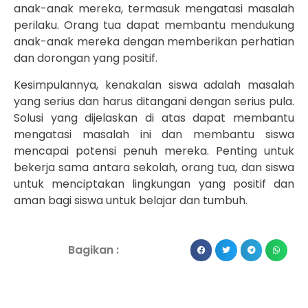
anak-anak mereka, termasuk mengatasi masalah
perilaku. Orang tua dapat membantu mendukung
anak-anak mereka dengan memberikan perhatian
dan dorongan yang positif.
Kesimpulannya, kenakalan siswa adalah masalah
yang serius dan harus ditangani dengan serius pula.
Solusi yang dijelaskan di atas dapat membantu
mengatasi masalah ini dan membantu siswa
mencapai potensi penuh mereka. Penting untuk
bekerja sama antara sekolah, orang tua, dan siswa
untuk menciptakan lingkungan yang positif dan
aman bagi siswa untuk belajar dan tumbuh.
Bagikan :