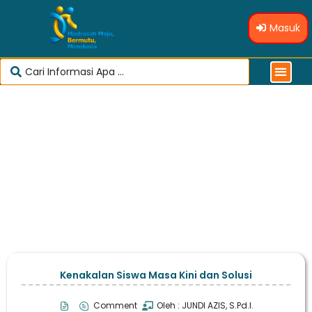
Masuk
Kenakalan Siswa Masa Kini dan Solusi
Comment
Oleh : JUNDI AZIS, S.Pd.I.