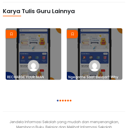
Karya Tulis Guru Lainnya
YOUR IMAN
Ngegame Saat Belajar? Why
KEJAR TUNTAS
Not?!
BERKUALITAS
1
2
3
4
5
6
Jendela Informasi Sekolah yang mudah dan menyenangkan,
Membaca Buku, Belajar dan Melihat Informasi Sekolah